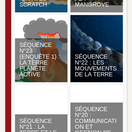
SCRATCH
MANGROVE
SÉQUENCE
N°23
(ENQUÊTE 1) :
SÉQUENCE
LA TERRE
N°22 : LES
PLANÈTE
MOUVEMENTS
ACTIVE
DE LA TERRE
SÉQUENCE
N°20 :
SÉQUENCE
COMMUNICATI
N°21 : LA
ON ET