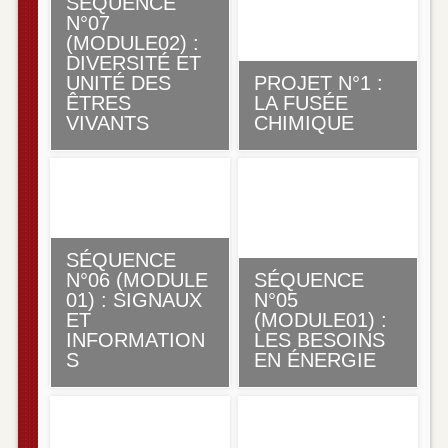
SÉQUENCE
N°07
(MODULE02) :
DIVERSITÉ ET
UNITÉ DES
PROJET N°1 :
ÊTRES
LA FUSÉE
VIVANTS
CHIMIQUE
SÉQUENCE
N°06 (MODULE
SÉQUENCE
01) : SIGNAUX
N°05
ET
(MODULE01) :
INFORMATION
LES BESOINS
S
EN ÉNERGIE