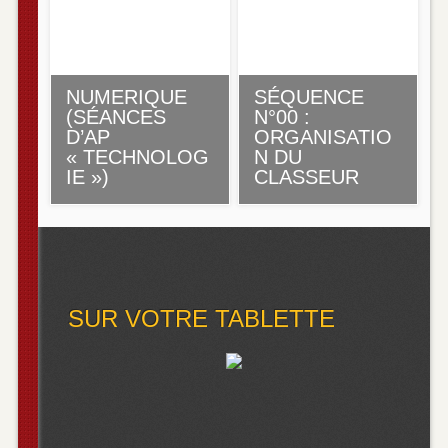
NUMERIQUE
SÉQUENCE
(SÉANCES
N°00 :
D’AP
ORGANISATIO
« TECHNOLOG
N DU
IE »)
CLASSEUR
SUR VOTRE TABLETTE