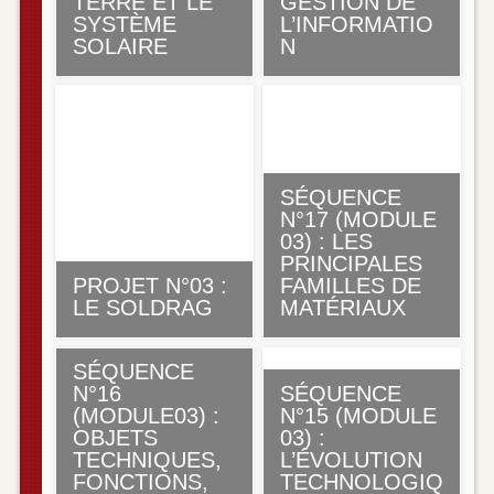
TERRE ET LE
GESTION DE
SYSTÈME
L’INFORMATIO
SOLAIRE
N
SÉQUENCE
N°17 (MODULE
03) : LES
PRINCIPALES
PROJET N°03 :
FAMILLES DE
LE SOLDRAG
MATÉRIAUX
SÉQUENCE
N°16
SÉQUENCE
(MODULE03) :
N°15 (MODULE
OBJETS
03) :
TECHNIQUES,
L’ÉVOLUTION
FONCTIONS,
TECHNOLOGIQ