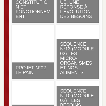
CONSTITUTIO
UE, UNE
N ET
RÉPONSE À
FONCTIONNEM
L’ÉVOLUTION
ENT
DES BESOINS
SÉQUENCE
N°13 (MODULE
02) LES
MICRO-
ORGANISMES
PROJET N°02 :
ET NOS
LE PAIN
ALIMENTS
SÉQUENCE
N°10 (MODULE
02) : LES
BESOINS